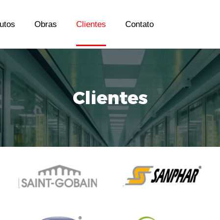
utos
Obras
Clientes
Contato
Clientes