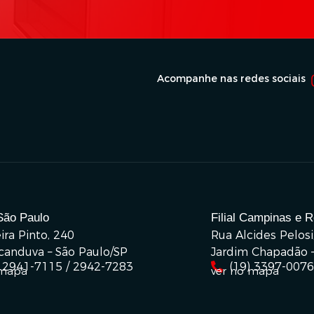
Acompanhe nas redes sociais
São Paulo
Filial Campinas e 
ira Pinto, 240
Rua Alcides Pelosi
icanduva – São Paulo/SP
Jardim Chapadão 
) 2941-7115 / 2942-7283
(19) 3397-0076
 mapa
ver no mapa