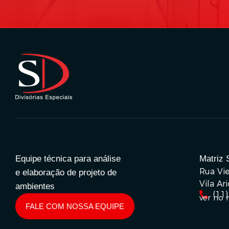
Equipe técnica para análise
Matriz 
Rua Vie
e elaboração de projeto de
Vila Ar
ambientes
(11
ver no
FALE COM NOSSA EQUIPE