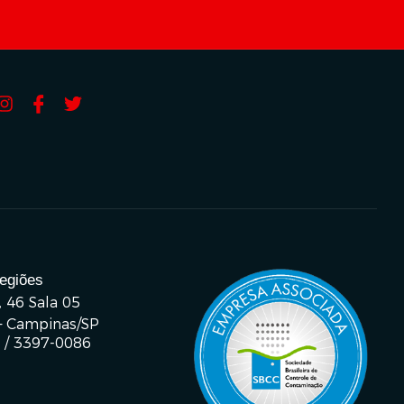
Regiões
, 46 Sala 05
– Campinas/SP
 / 3397-0086